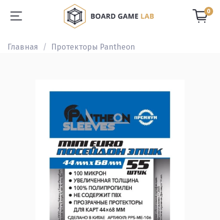
0
Главная
Протекторы Pantheon