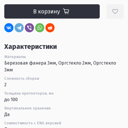
В корзину
Характеристики
Материалы
Березовая фанера 3мм, Оргстекло 2мм, Оргстекло
3мм
Сложность сборки
2
Толщина протекторов, мк
до 100
Вертикальное хранение
Да
Совместимость с ENG версией