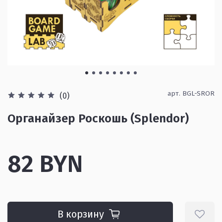
арт.
BGL-SROR
(0)
Органайзер Роскошь (Splendor)
82 BYN
В корзину