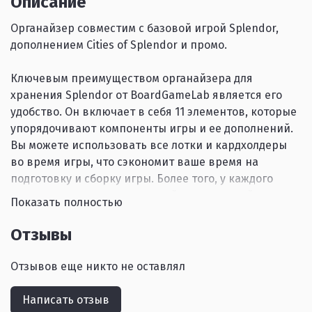
Описание
Органайзер совместим с базовой игрой Splendor,
дополнением Cities of Splendor и промо.
Ключевым преимуществом органайзера для
хранения Splendor от BoardGameLab является его
удобство. Он включает в себя 11 элементов, которые
упорядочивают компоненты игры и ее дополнений.
Вы можете использовать все лотки и кардхолдеры
во время игры, что сэкономит ваше время на
подготовку и сборку игры. Более того, у каждого
вида жетонов драгоценностей имеется свой отсек и
Показать полностью
они не будут перемешиваться.
Отзывы
Состав органайзера:
Отзывов еще никто не оставлял
- 3 кардхолдера развития;
Написать отзыв