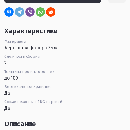
Характеристики
Материалы
Березовая фанера 3мм
Сложность сборки
2
Толщина протекторов, мк
до 100
Вертикальное хранение
Да
Совместимость с ENG версией
Да
Описание