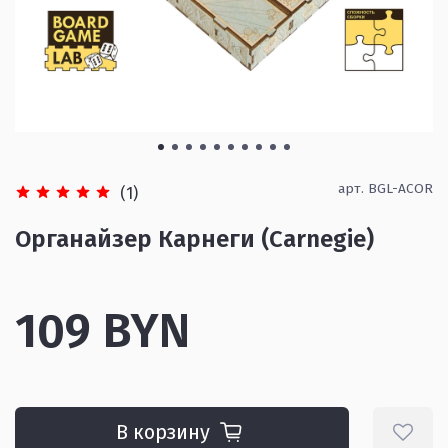
арт.
BGL-ACOR
(1)
Органайзер Карнеги (Carnegie)
109 BYN
В корзину