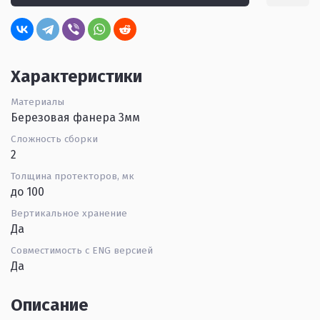
Характеристики
Материалы
Березовая фанера 3мм
Сложность сборки
2
Толщина протекторов, мк
до 100
Вертикальное хранение
Да
Совместимость с ENG версией
Да
Описание