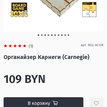
арт.
BGL-ACOR
(1)
Органайзер Карнеги (Carnegie)
109 BYN
В корзину